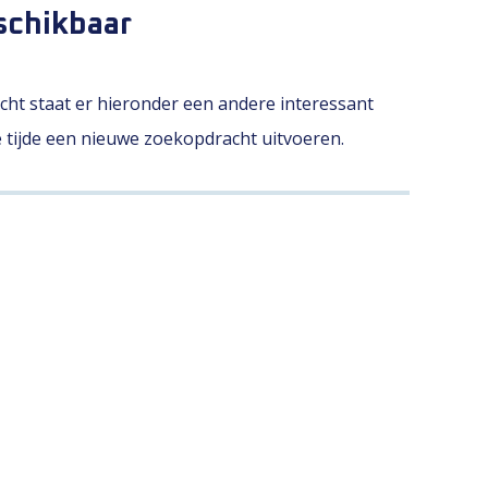
schikbaar
licht staat er hieronder een andere interessant
le tijde een nieuwe zoekopdracht uitvoeren.