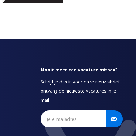
Nooit meer een vacature missen?
Schrijf je dan in voor onze nieuwsbrief
ontvang de nieuwste vacatures in je
mail.
Schrijf je in voor onze
nieuwsbrief