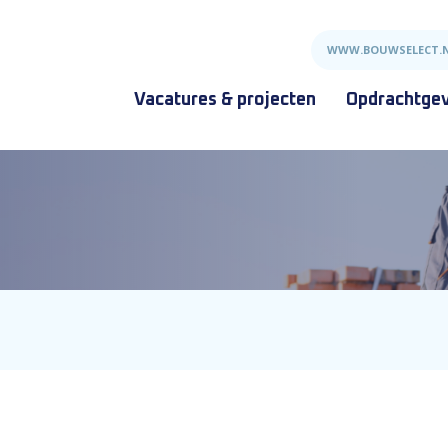
WWW.BOUWSELECT.
Vacatures & projecten
Opdrachtge