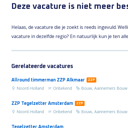
Deze vacature is niet meer be
Helaas, de vacature die je zoekt is reeds ingevuld. Wel
vacature in dezelfde regio? En natuurlijk kun je ten al
Gerelateerde vacatures
Allround timmerman ZZP Alkmaar
ZZP
Noord-Holland
Onbekend
Bouw, Aannemers Bouw
ZZP Tegelzetter Amsterdam
ZZP
Noord-Holland
Onbekend
Bouw, Aannemers Bouw
Tegelzetter Amsterdam