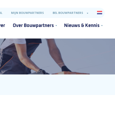
NL
MIJN BOUWPARTNERS
BEL BOUWPARTNERS
ver
Over Bouwpartners
Nieuws & Kennis