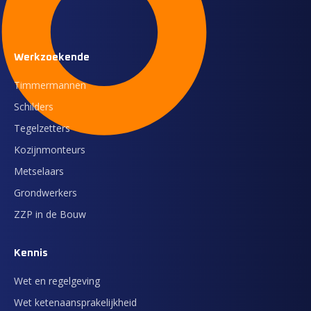
Werkzoekende
Timmermannen
Schilders
Tegelzetters
Kozijnmonteurs
Metselaars
Grondwerkers
ZZP in de Bouw
Kennis
Wet en regelgeving
Wet ketenaansprakelijkheid