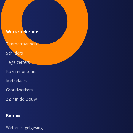
Werkzoekende
Timmermannen
Schilders
Tegelzetters
Kozijnmonteurs
Metselaars
Grondwerkers
ZZP in de Bouw
Kennis
Wet en regelgeving