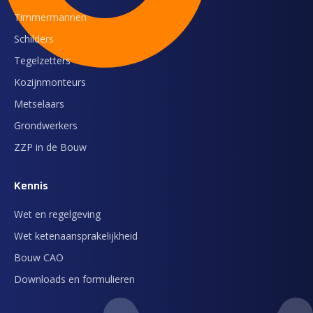
Timmermannen
Schilders
Tegelzetters
Kozijnmonteurs
Metselaars
Grondwerkers
ZZP in de Bouw
Kennis
Wet en regelgeving
Wet ketenaansprakelijkheid
Bouw CAO
Downloads en formulieren