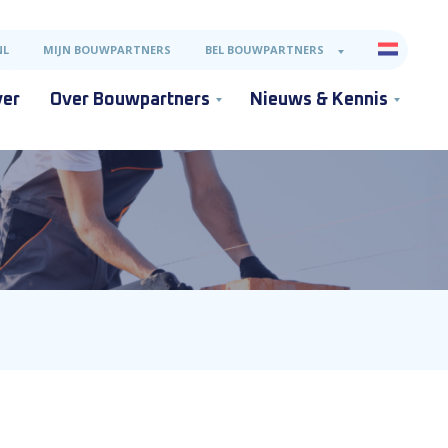
NL
MIJN BOUWPARTNERS
BEL BOUWPARTNERS
ver
Over Bouwpartners
Nieuws & Kennis