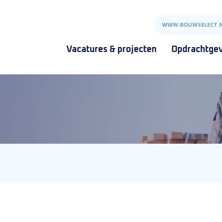
WWW.BOUWSELECT.
Vacatures & projecten
Opdrachtge