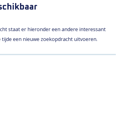
schikbaar
licht staat er hieronder een andere interessant
le tijde een nieuwe zoekopdracht uitvoeren.