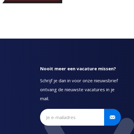
Nooit meer een vacature missen?
Schrijf je dan in voor onze nieuwsbrief
ontvang de nieuwste vacatures in je
mail.
Schrijf je in voor onze
nieuwsbrief