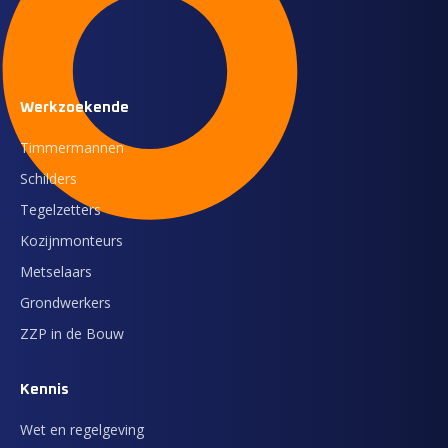
Werkzoekende
Timmermannen
Schilders
Tegelzetters
Kozijnmonteurs
Metselaars
Grondwerkers
ZZP in de Bouw
Kennis
Wet en regelgeving