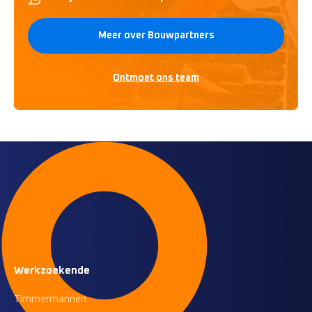
Meer over Bouwpartners
Ontmoet ons team
Werkzoekende
Timmermannen