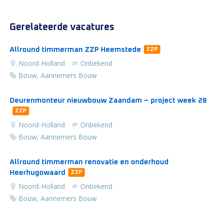
Gerelateerde vacatures
Allround timmerman ZZP Heemstede
ZZP
Noord-Holland
Onbekend
Bouw, Aannemers Bouw
Deurenmonteur nieuwbouw Zaandam – project week 28
ZZP
Noord-Holland
Onbekend
Bouw, Aannemers Bouw
Allround timmerman renovatie en onderhoud
Heerhugowaard
ZZP
Noord-Holland
Onbekend
Bouw, Aannemers Bouw