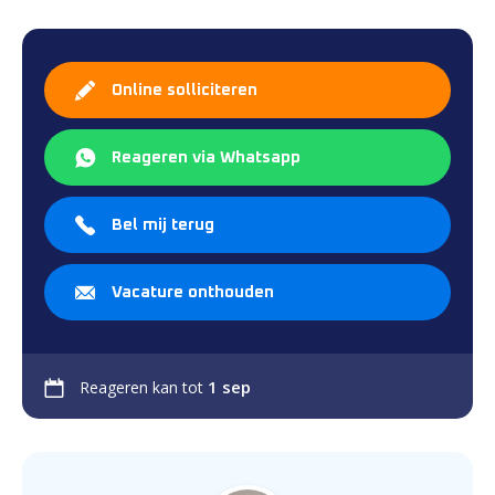
Online solliciteren
Reageren via Whatsapp
Bel mij terug
Vacature onthouden
1 sep
Reageren kan tot