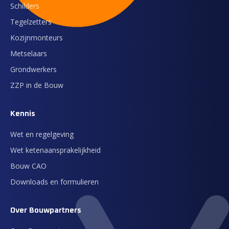
Schilders
Tegelzetters
Kozijnmonteurs
Metselaars
Grondwerkers
ZZP in de Bouw
Kennis
Wet en regelgeving
Wet ketenaansprakelijkheid
Bouw CAO
Downloads en formulieren
Over Bouwpartners