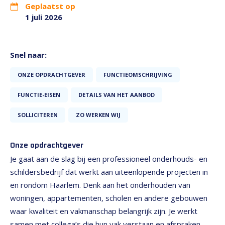
Geplaatst op
1 juli 2026
Snel naar:
ONZE OPDRACHTGEVER
FUNCTIEOMSCHRIJVING
FUNCTIE-EISEN
DETAILS VAN HET AANBOD
SOLLICITEREN
ZO WERKEN WIJ
Onze opdrachtgever
Je gaat aan de slag bij een professioneel onderhouds- en
schildersbedrijf dat werkt aan uiteenlopende projecten in
en rondom Haarlem. Denk aan het onderhouden van
woningen, appartementen, scholen en andere gebouwen
waar kwaliteit en vakmanschap belangrijk zijn. Je werkt
samen met collega’s die hun vak verstaan en afspraken