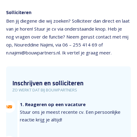
Solliciteren
Ben jij diegene die wij zoeken? Solliciteer dan direct en laat
van je horen! Stuur je cv via onderstaande knop. Heb je
nog vragen over de functie? Neem gerust contact met mij
op, Noureddine Najimi, via 06 – 255 414 69 of
n.najimi@bouwpartners.nl. Ik vertel je graag meer.
Inschrijven en solliciteren
ZO WERKT DAT BIJ BOUWPARTNERS
1. Reageren op een vacature
Stuur ons je meest recente cv. Een persoonlijke
reactie krijg je altijd!