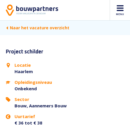
MENU
Naar het vacature overzicht
Project schilder
Locatie
Haarlem
Opleidingsniveau
Onbekend
Sector
Bouw, Aannemers Bouw
Uurtarief
€ 36 tot € 38