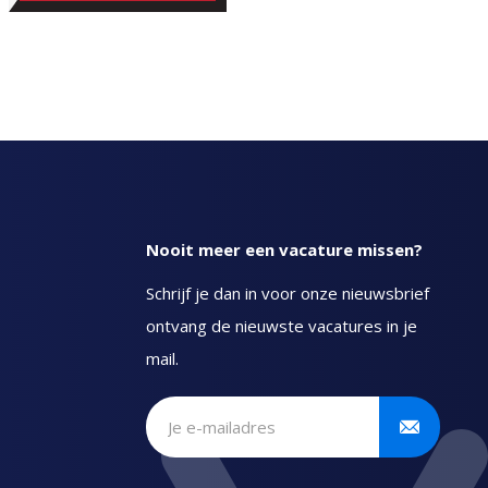
Nooit meer een vacature missen?
Schrijf je dan in voor onze nieuwsbrief
ontvang de nieuwste vacatures in je
mail.
Schrijf je in voor onze
nieuwsbrief