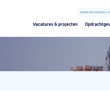
WWW.BOUWSELECT.
Vacatures & projecten
Opdrachtge