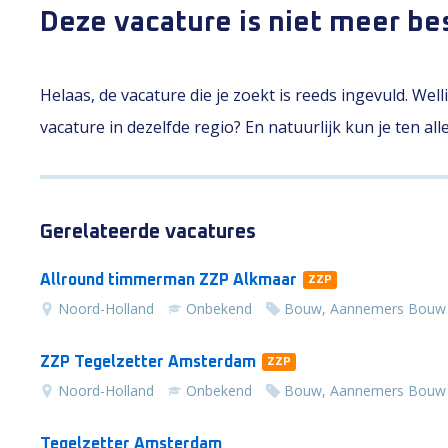
Deze vacature is niet meer be
Helaas, de vacature die je zoekt is reeds ingevuld. Wel
vacature in dezelfde regio? En natuurlijk kun je ten al
Gerelateerde vacatures
Allround timmerman ZZP Alkmaar
ZZP
Noord-Holland
Onbekend
Bouw, Aannemers Bouw
ZZP Tegelzetter Amsterdam
ZZP
Noord-Holland
Onbekend
Bouw, Aannemers Bouw
Tegelzetter Amsterdam