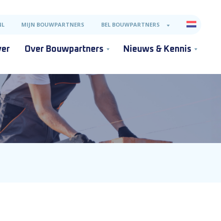
NL
MIJN BOUWPARTNERS
BEL BOUWPARTNERS
ver
Over Bouwpartners
Nieuws & Kennis