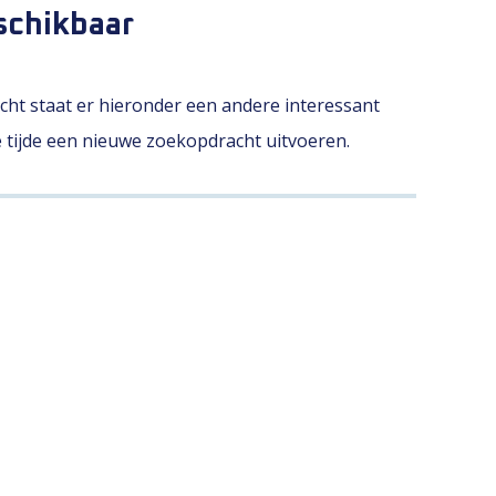
schikbaar
licht staat er hieronder een andere interessant
le tijde een nieuwe zoekopdracht uitvoeren.