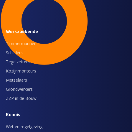
Werkzoekende
Timmermannen
Schilders
Tegelzetters
Kozijnmonteurs
Metselaars
Grondwerkers
ZZP in de Bouw
Kennis
Wet en regelgeving