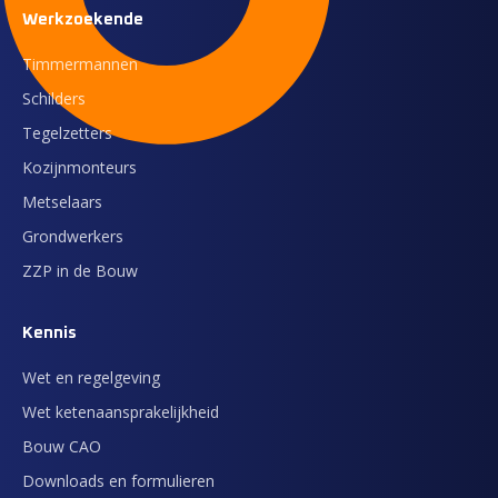
Werkzoekende
Timmermannen
Schilders
Tegelzetters
Kozijnmonteurs
Metselaars
Grondwerkers
ZZP in de Bouw
Kennis
Wet en regelgeving
Wet ketenaansprakelijkheid
Bouw CAO
Downloads en formulieren