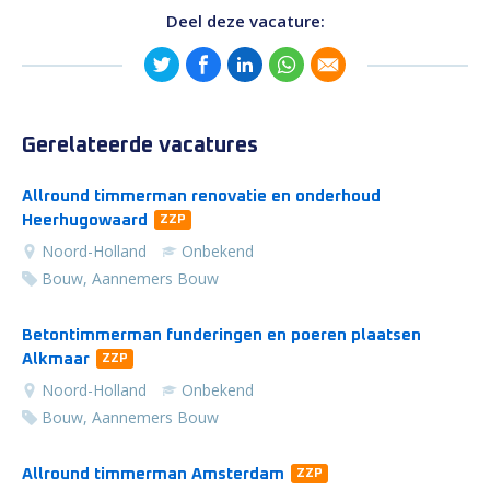
Deel deze vacature:
Gerelateerde vacatures
Allround timmerman renovatie en onderhoud
Heerhugowaard
ZZP
Noord-Holland
Onbekend
Bouw, Aannemers Bouw
Betontimmerman funderingen en poeren plaatsen
Alkmaar
ZZP
Noord-Holland
Onbekend
Bouw, Aannemers Bouw
Allround timmerman Amsterdam
ZZP