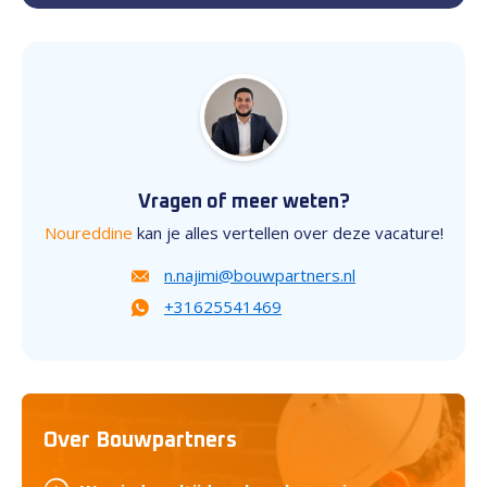
Vragen of meer weten?
Noureddine
kan je alles vertellen over deze vacature!
n.najimi@bouwpartners.nl
+31625541469
Over Bouwpartners