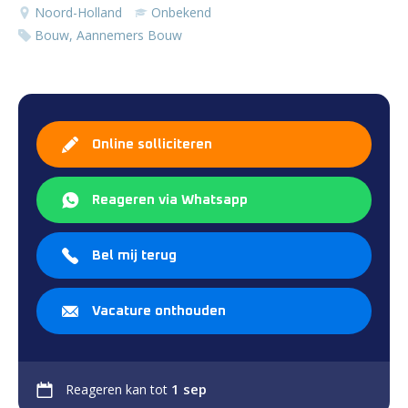
Noord-Holland
Onbekend
Bouw, Aannemers Bouw
Online solliciteren
Reageren via Whatsapp
Bel mij terug
Vacature onthouden
1 sep
Reageren kan tot