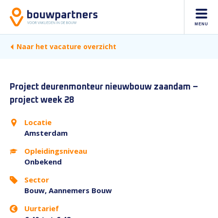
MENU
Naar het vacature overzicht
Project deurenmonteur nieuwbouw zaandam –
project week 28
Locatie
Amsterdam
Opleidingsniveau
Onbekend
Sector
Bouw, Aannemers Bouw
Uurtarief