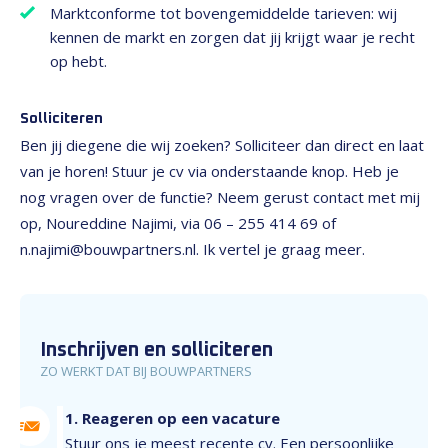
Marktconforme tot bovengemiddelde tarieven: wij
kennen de markt en zorgen dat jij krijgt waar je recht
op hebt.
Solliciteren
Ben jij diegene die wij zoeken? Solliciteer dan direct en laat
van je horen! Stuur je cv via onderstaande knop. Heb je
nog vragen over de functie? Neem gerust contact met mij
op, Noureddine Najimi, via 06 – 255 414 69 of
n.najimi@bouwpartners.nl. Ik vertel je graag meer.
Inschrijven en solliciteren
ZO WERKT DAT BIJ BOUWPARTNERS
1. Reageren op een vacature
Stuur ons je meest recente cv. Een persoonlijke