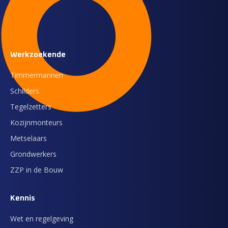
Werkzoekende
Timmermannen
Schilders
Tegelzetters
Kozijnmonteurs
Metselaars
Grondwerkers
ZZP in de Bouw
Kennis
Wet en regelgeving