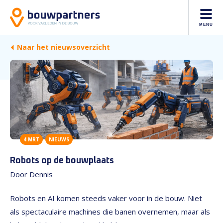
MENU
Naar het nieuwsoverzicht
4 MRT
NIEUWS
Robots op de bouwplaats
Door Dennis
Robots en AI komen steeds vaker voor in de bouw. Niet
als spectaculaire machines die banen overnemen, maar als