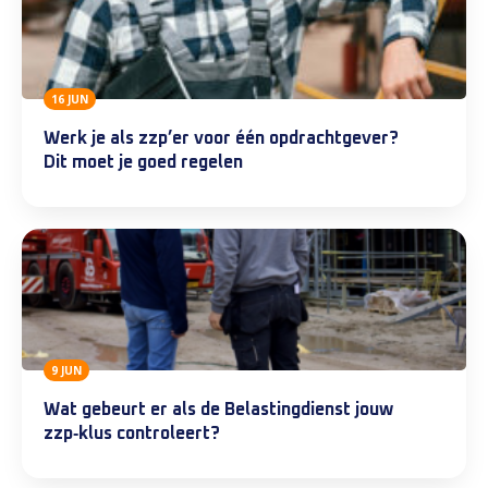
16 JUN
Werk je als zzp’er voor één opdrachtgever?
Dit moet je goed regelen
9 JUN
Wat gebeurt er als de Belastingdienst jouw
zzp‑klus controleert?