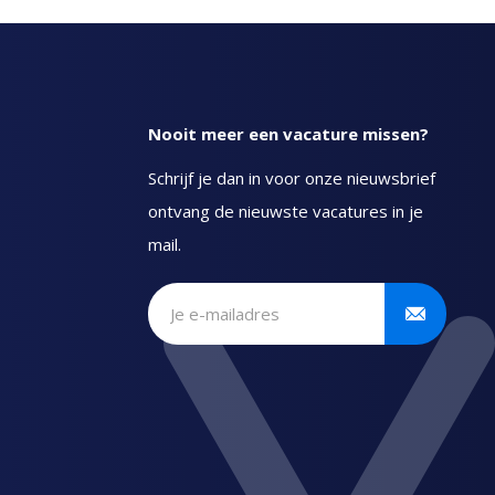
Nooit meer een vacature missen?
Schrijf je dan in voor onze nieuwsbrief
ontvang de nieuwste vacatures in je
mail.
Schrijf je in voor onze
nieuwsbrief