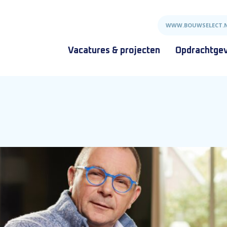
WWW.BOUWSELECT.
Vacatures & projecten
Opdrachtge