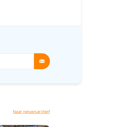
ze nieuwsbrief
Naar nieuwsarchief