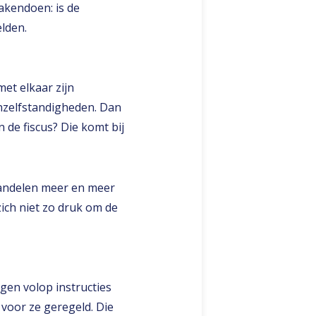
akendoen: is de
lden.
met elkaar zijn
jnzelfstandigheden. Dan
En de fiscus? Die komt bij
handelen meer en meer
zich niet zo druk om de
jgen volop instructies
 voor ze geregeld. Die