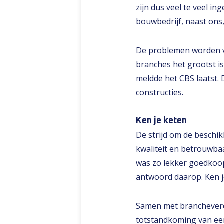
zijn dus veel te veel i
bouwbedrijf, naast ons,
De problemen worden ve
branches het grootst is
meldde het CBS laatst. 
constructies.
Ken je keten
De strijd om de beschik
kwaliteit en betrouwbaa
was zo lekker goedkoop’
antwoord daarop. Ken j
Samen met branchevere
totstandkoming van een