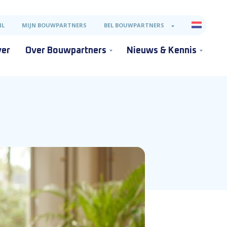
NL
MIJN BOUWPARTNERS
BEL BOUWPARTNERS
ver
Over Bouwpartners
Nieuws & Kennis