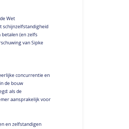
 de Wet
 schijnzelfstandigheid
 betalen (en zelfs
aarschuwing van Sipke
erlijke concurrentie en
in de bouw
gd: als de
emer aansprakelijk voor
en en zelfstandigen