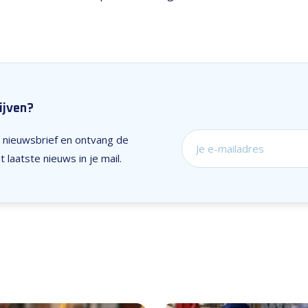
lijven?
ze nieuwsbrief en ontvang de
Schrijf je in voor on
 laatste nieuws in je mail.