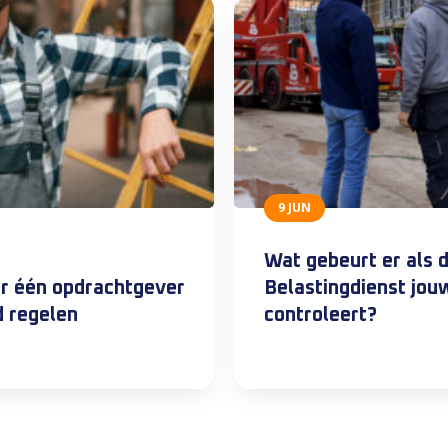
9 JUN
Wat gebeurt er als 
oor één opdrachtgever?
Belastingdienst jou
d regelen
controleert?