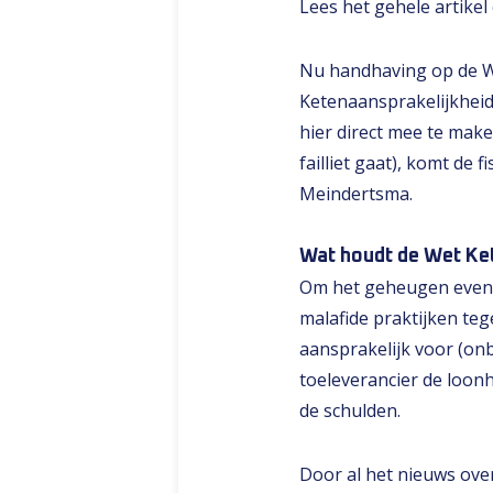
Lees het gehele artike
Nu handhaving op de We
Ketenaansprakelijkheid
hier direct mee te maken
failliet gaat), komt de
Meindertsma.
Wat houdt de Wet Ket
Om het geheugen even o
malafide praktijken te
aansprakelijk voor (on
toeleverancier de loon
de schulden.
Door al het nieuws ove