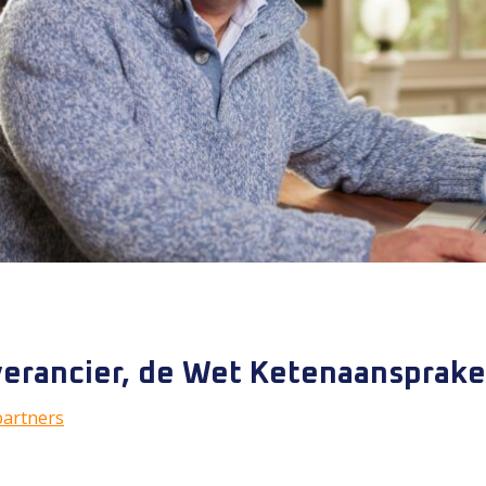
verancier, de Wet Ketenaansprake
artners