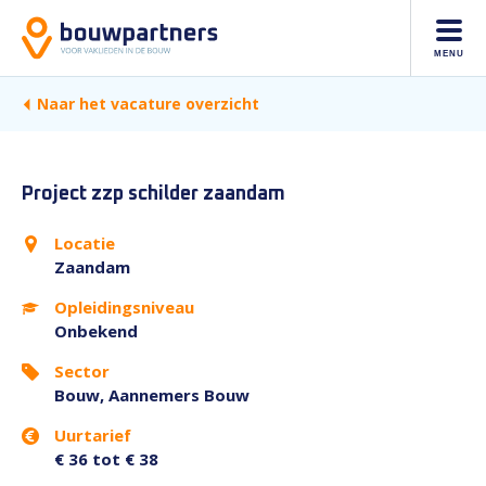
MENU
Naar het vacature overzicht
Project zzp schilder zaandam
Locatie
Zaandam
Opleidingsniveau
Onbekend
Sector
Bouw, Aannemers Bouw
Uurtarief
€ 36 tot € 38