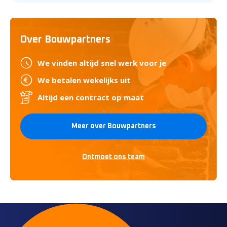
Over Bouwpartners
We vinden altijd snel werk voor je
We betalen wekelijks uit
Altijd een contract op maat
Meer over Bouwpartners
Ontmoet ons team