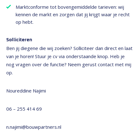
Marktconforme tot bovengemiddelde tarieven: wij
kennen de markt en zorgen dat jij krijgt waar je recht
op hebt.
Solliciteren
Ben jij diegene die wij zoeken? Solliciteer dan direct en laat
van je horen! Stuur je cv via onderstaande knop. Heb je
nog vragen over de functie? Neem gerust contact met mij
op.
Noureddine Najimi
06 – 255 414 69
n.najimi@bouwpartners.nl