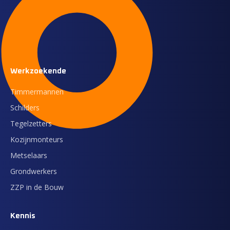
Werkzoekende
Timmermannen
Schilders
Tegelzetters
Kozijnmonteurs
Metselaars
Grondwerkers
ZZP in de Bouw
Kennis