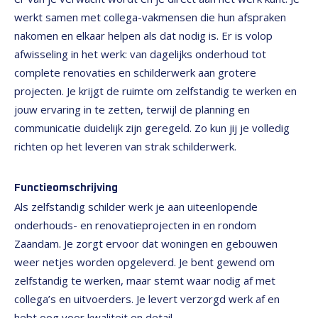
werkt samen met collega-vakmensen die hun afspraken
nakomen en elkaar helpen als dat nodig is. Er is volop
afwisseling in het werk: van dagelijks onderhoud tot
complete renovaties en schilderwerk aan grotere
projecten. Je krijgt de ruimte om zelfstandig te werken en
jouw ervaring in te zetten, terwijl de planning en
communicatie duidelijk zijn geregeld. Zo kun jij je volledig
richten op het leveren van strak schilderwerk.
Functieomschrijving
Als zelfstandig schilder werk je aan uiteenlopende
onderhouds- en renovatieprojecten in en rondom
Zaandam. Je zorgt ervoor dat woningen en gebouwen
weer netjes worden opgeleverd. Je bent gewend om
zelfstandig te werken, maar stemt waar nodig af met
collega’s en uitvoerders. Je levert verzorgd werk af en
hebt oog voor kwaliteit en detail.