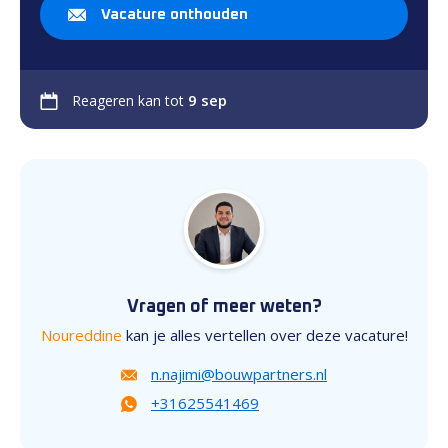
Vacature onthouden
9 sep
Reageren kan tot
Vragen of meer weten?
Noureddine
kan je alles vertellen over deze vacature!
n.najimi@bouwpartners.nl
+31625541469