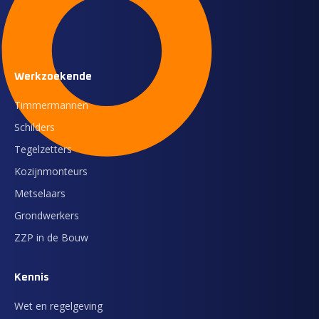
Werkzoekende
Timmermannen
Schilders
Tegelzetters
Kozijnmonteurs
Metselaars
Grondwerkers
ZZP in de Bouw
Kennis
Wet en regelgeving