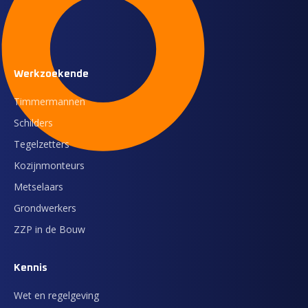
Werkzoekende
Timmermannen
Schilders
Tegelzetters
Kozijnmonteurs
Metselaars
Grondwerkers
ZZP in de Bouw
Kennis
Wet en regelgeving