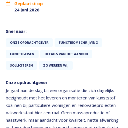
Geplaatst op
24 juni 2026
Snel naar:
ONZE OPDRACHTGEVER
FUNCTIEOMSCHRIJVING
FUNCTIE-EISEN
DETAILS VAN HET AANBOD
SOLLICITEREN
ZO WERKEN WIJ
Onze opdrachtgever
Je gaat aan de slag bij een organisatie die zich dagelijks
bezighoudt met het leveren en monteren van kunststof
kozijnen bij particuliere woningen en renovatieprojecten.
Vakwerk staat hier centraal. Geen massaproductie of
haastwerk, maar aandacht voor kwaliteit, nette afwerking
en tevreden bewoners. Je werkt samen met collega’s die