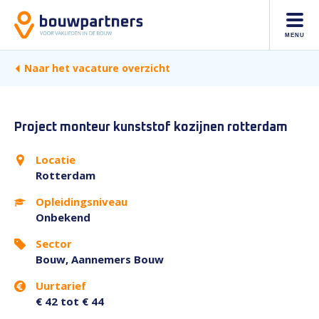
MENU
Naar het vacature overzicht
Project monteur kunststof kozijnen rotterdam
Locatie
Rotterdam
Opleidingsniveau
Onbekend
Sector
Bouw, Aannemers Bouw
Uurtarief
€ 42 tot € 44