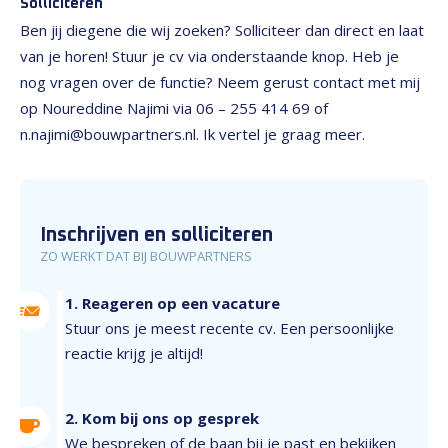
Solliciteren
Ben jij diegene die wij zoeken? Solliciteer dan direct en laat
van je horen! Stuur je cv via onderstaande knop. Heb je
nog vragen over de functie? Neem gerust contact met mij
op Noureddine Najimi via 06 – 255 414 69 of
n.najimi@bouwpartners.nl. Ik vertel je graag meer.
Inschrijven en solliciteren
ZO WERKT DAT BIJ BOUWPARTNERS
1. Reageren op een vacature
Stuur ons je meest recente cv. Een persoonlijke
reactie krijg je altijd!
2. Kom bij ons op gesprek
We bespreken of de baan bij je past en bekijken