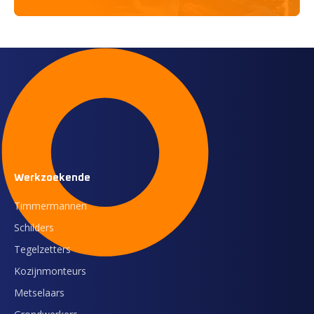
Werkzoekende
Timmermannen
Schilders
Tegelzetters
Kozijnmonteurs
Metselaars