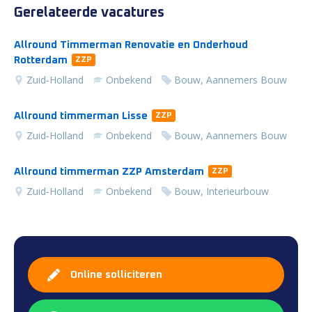
Gerelateerde vacatures
Allround Timmerman Renovatie en Onderhoud
Rotterdam
ZZP
Zuid-Holland
Onbekend
Bouw, Aannemers Bouw
Allround timmerman Lisse
ZZP
Zuid-Holland
Onbekend
Bouw, Aannemers Bouw
Allround timmerman ZZP Amsterdam
ZZP
Zuid-Holland
Onbekend
Bouw, Interieurbouw
Online solliciteren