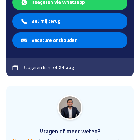
Reageren via Whatsapp
Bel mij terug
Vacature onthouden
24 aug
Reageren kan tot
Vragen of meer weten?