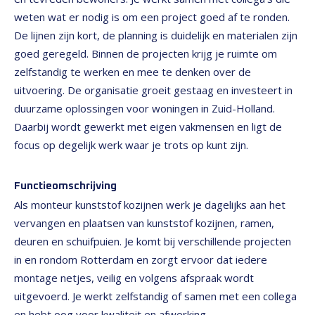
weten wat er nodig is om een project goed af te ronden.
De lijnen zijn kort, de planning is duidelijk en materialen zijn
goed geregeld. Binnen de projecten krijg je ruimte om
zelfstandig te werken en mee te denken over de
uitvoering. De organisatie groeit gestaag en investeert in
duurzame oplossingen voor woningen in Zuid-Holland.
Daarbij wordt gewerkt met eigen vakmensen en ligt de
focus op degelijk werk waar je trots op kunt zijn.
Functieomschrijving
Als monteur kunststof kozijnen werk je dagelijks aan het
vervangen en plaatsen van kunststof kozijnen, ramen,
deuren en schuifpuien. Je komt bij verschillende projecten
in en rondom Rotterdam en zorgt ervoor dat iedere
montage netjes, veilig en volgens afspraak wordt
uitgevoerd. Je werkt zelfstandig of samen met een collega
en hebt oog voor kwaliteit en afwerking.