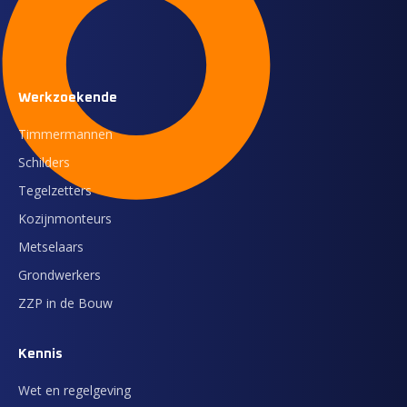
Werkzoekende
Timmermannen
Schilders
Tegelzetters
Kozijnmonteurs
Metselaars
Grondwerkers
ZZP in de Bouw
Kennis
Wet en regelgeving