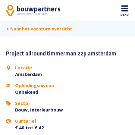
MENU
Naar het vacature overzicht
Project allround timmerman zzp amsterdam
Locatie
Amsterdam
Opleidingsniveau
Onbekend
Sector
Bouw, Interieurbouw
Uurtarief
€ 40 tot € 42