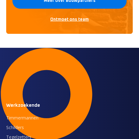
Meer over Bouwpartners
Ontmoet ons team
Werkzoekende
Timmermannen
Schilders
Tegelzetters